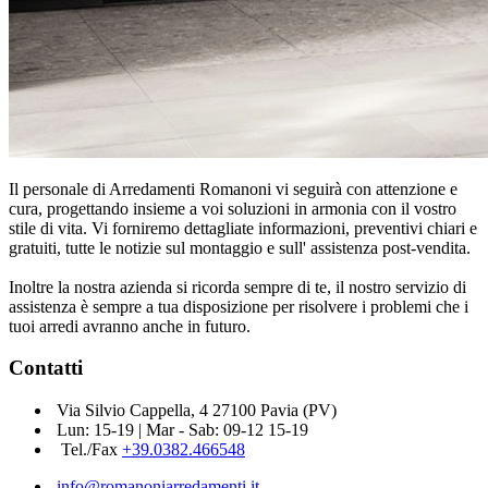
Il personale di Arredamenti Romanoni vi seguirà con attenzione e
cura, progettando insieme a voi soluzioni in armonia con il vostro
stile di vita. Vi forniremo dettagliate informazioni, preventivi chiari e
gratuiti, tutte le notizie sul montaggio e sull' assistenza post-vendita.
Inoltre la nostra azienda si ricorda sempre di te, il nostro servizio di
assistenza è sempre a tua disposizione per risolvere i problemi che i
tuoi arredi avranno anche in futuro.
Contatti
Via Silvio Cappella, 4 27100 Pavia (PV)
Lun: 15-19 | Mar - Sab: 09-12 15-19
Tel./Fax
+39.0382.466548
info@romanoniarredamenti.it