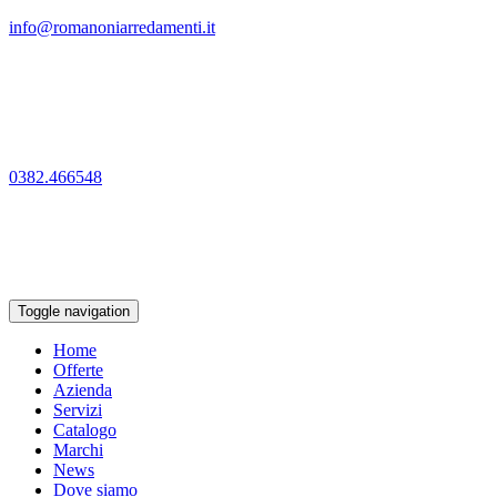
info@romanoniarredamenti.it
0382.466548
Toggle navigation
Home
Offerte
Azienda
Servizi
Catalogo
Marchi
News
Dove siamo