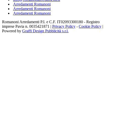
Arredamenti Romanoni
Arredamenti Romanoni
Arredamenti Romanoni
Romanoni Arredamenti P.I. e C.F. IT02093300180 - Registro
imprese Pavia n. 0035421871 |
Privacy Policy
-
Cookie Policy
|
Powered by
Graffi Design Pubblicità s.r.l.