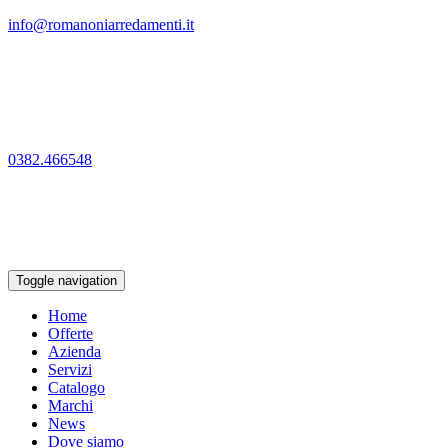
info@romanoniarredamenti.it
0382.466548
Toggle navigation
Home
Offerte
Azienda
Servizi
Catalogo
Marchi
News
Dove siamo