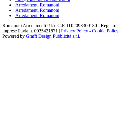
Arredamenti Romanoni
Arredamenti Romanoni
Arredamenti Romanoni
Romanoni Arredamenti P.I. e C.F. IT02093300180 - Registro
imprese Pavia n. 0035421871 |
Privacy Policy
-
Cookie Policy
|
Powered by
Graffi Design Pubblicità s.r.l.