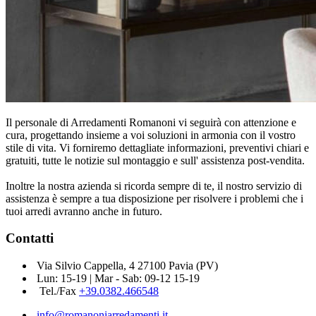
Il personale di Arredamenti Romanoni vi seguirà con attenzione e
cura, progettando insieme a voi soluzioni in armonia con il vostro
stile di vita. Vi forniremo dettagliate informazioni, preventivi chiari e
gratuiti, tutte le notizie sul montaggio e sull' assistenza post-vendita.
Inoltre la nostra azienda si ricorda sempre di te, il nostro servizio di
assistenza è sempre a tua disposizione per risolvere i problemi che i
tuoi arredi avranno anche in futuro.
Contatti
Via Silvio Cappella, 4 27100 Pavia (PV)
Lun: 15-19 | Mar - Sab: 09-12 15-19
Tel./Fax
+39.0382.466548
info@romanoniarredamenti.it